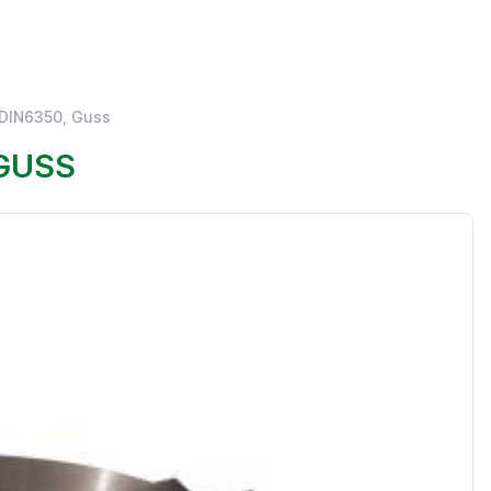
 DIN6350, Guss
 GUSS