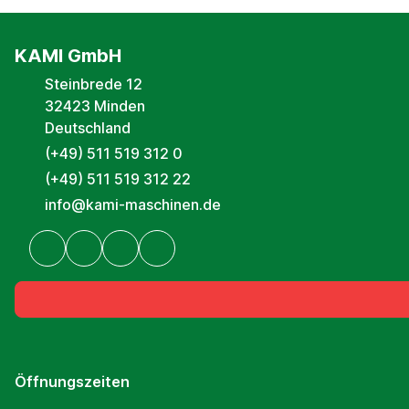
KAMI GmbH
Steinbrede 12
32423 Minden
Deutschland
(+49) 511 519 312 0
(+49) 511 519 312 22
info@kami-maschinen.de
Öffnungszeiten