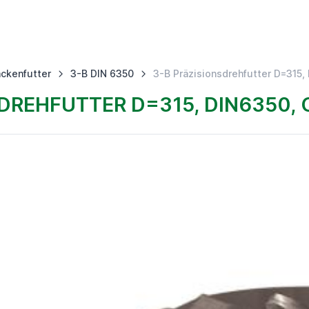
ckenfutter
3-B DIN 6350
3-B Präzisionsdrehfutter D=315,
DREHFUTTER D=315, DIN6350,