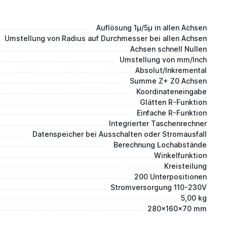
Auflösung 1µ/5µ in allen Achsen
Umstellung von Radius auf Durchmesser bei allen Achsen
Achsen schnell Nullen
Umstellung von mm/Inch
Absolut/Inkremental
Summe Z+ Z0 Achsen
Koordinateneingabe
Glätten R-Funktion
Einfache R-Funktion
Integrierter Taschenrechner
Datenspeicher bei Ausschalten oder Stromausfall
Berechnung Lochabstände
Winkelfunktion
Kreisteilung
200 Unterpositionen
Stromversorgung 110-230V
5,00 kg
280x160x70 mm