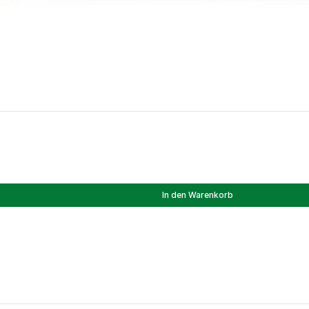
In den Warenkorb
en X-2M