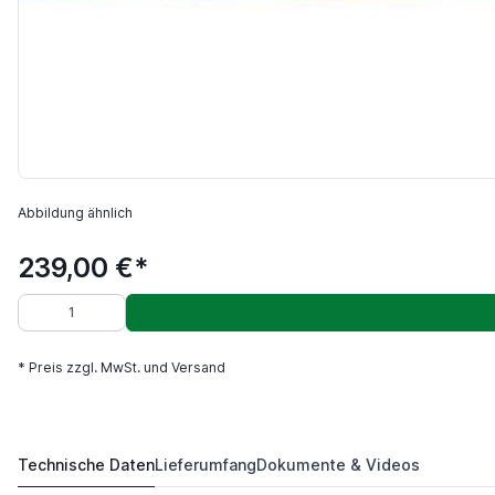
Abbildung ähnlich
239,00 €*
* Preis zzgl. MwSt. und Versand
Technische Daten
Lieferumfang
Dokumente & Videos
universelle 2 - Achsen Digitalanzeige für Fräsmaschin