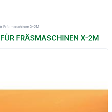
für Fräsmaschinen X-2M
E FÜR FRÄSMASCHINEN X-2M