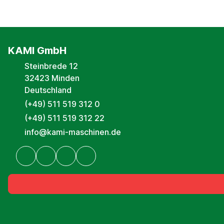
KAMI GmbH
Steinbrede 12
32423 Minden
Deutschland
(+49) 511 519 312 0
(+49) 511 519 312 22
info@kami-maschinen.de