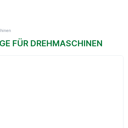
chinen
IGE FÜR DREHMASCHINEN