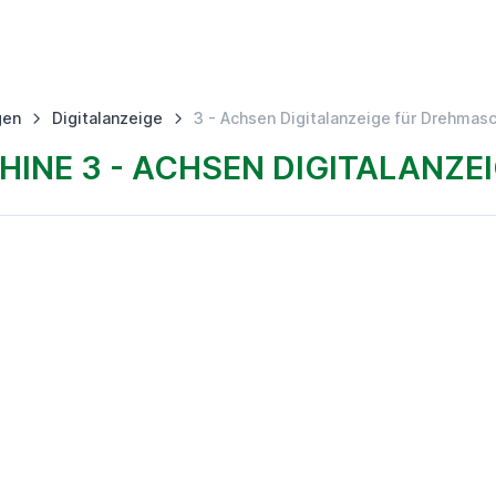
gen
Digitalanzeige
3 - Achsen Digitalanzeige für Drehmas
INE 3 - ACHSEN DIGITALANZE