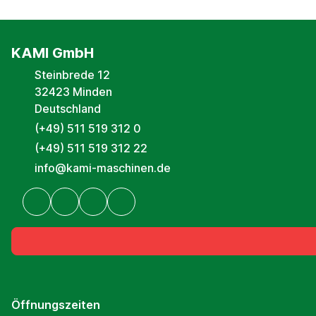
KAMI GmbH
Steinbrede 12
32423 Minden
Deutschland
(+49) 511 519 312 0
(+49) 511 519 312 22
info@kami-maschinen.de
Öffnungszeiten