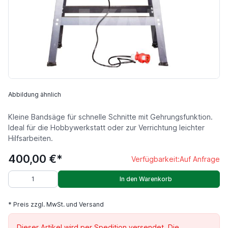
Abbildung ähnlich
Kleine Bandsäge für schnelle Schnitte mit Gehrungsfunktion.
Ideal für die Hobbywerkstatt oder zur Verrichtung leichter
Hilfsarbeiten.
400,00 €*
Verfügbarkeit:
Auf Anfrage
In den Warenkorb
* Preis zzgl. MwSt. und Versand
Dieser Artikel wird per Spedition versendet. Die