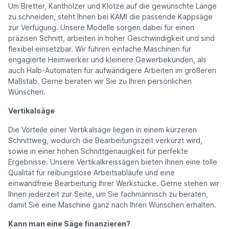
Um Bretter, Kanthölzer und Klötze auf die gewünschte Länge
zu schneiden, steht Ihnen bei KAMI die passende Kappsäge
zur Verfügung. Unsere Modelle sorgen dabei für einen
präzisen Schnitt, arbeiten in hoher Geschwindigkeit und sind
flexibel einsetzbar. Wir führen einfache Maschinen für
engagierte Heimwerker und kleinere Gewerbekunden, als
auch Halb-Automaten für aufwändigere Arbeiten im größeren
Maßstab. Gerne beraten wir Sie zu Ihren persönlichen
Wünschen.
Vertikalsäge
Die Vorteile einer Vertikalsäge liegen in einem kürzeren
Schnittweg, wodurch die Bearbeitungszeit verkürzt wird,
sowie in einer hohen Schnittgenauigkeit für perfekte
Ergebnisse. Unsere Vertikalkreissägen bieten Ihnen eine tolle
Qualität für reibungslose Arbeitsabläufe und eine
einwandfreie Bearbeitung Ihrer Werkstücke. Gerne stehen wir
Ihnen jederzeit zur Seite, um Sie fachmännisch zu beraten,
damit Sie eine Maschine ganz nach Ihren Wünschen erhalten.
Kann man eine Säge finanzieren?