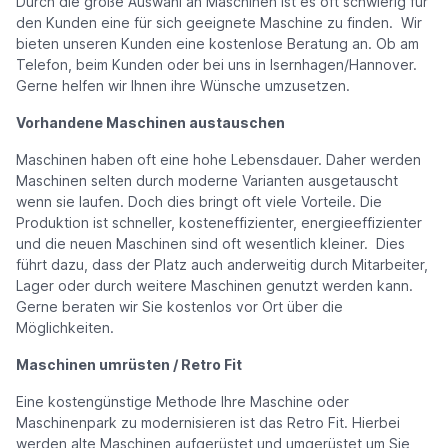
Durch die große Auswahl an Maschinen ist es oft schwierig für
den Kunden eine für sich geeignete Maschine zu finden. Wir
bieten unseren Kunden eine kostenlose Beratung an. Ob am
Telefon, beim Kunden oder bei uns in Isernhagen/Hannover.
Gerne helfen wir Ihnen ihre Wünsche umzusetzen.
Vorhandene Maschinen austauschen
Maschinen haben oft eine hohe Lebensdauer. Daher werden
Maschinen selten durch moderne Varianten ausgetauscht
wenn sie laufen. Doch dies bringt oft viele Vorteile. Die
Produktion ist schneller, kosteneffizienter, energieeffizienter
und die neuen Maschinen sind oft wesentlich kleiner. Dies
führt dazu, dass der Platz auch anderweitig durch Mitarbeiter,
Lager oder durch weitere Maschinen genutzt werden kann.
Gerne beraten wir Sie kostenlos vor Ort über die
Möglichkeiten.
Maschinen umrüsten / Retro Fit
Eine kostengünstige Methode Ihre Maschine oder
Maschinenpark zu modernisieren ist das Retro Fit. Hierbei
werden alte Maschinen aufgerüstet und umgerüstet um Sie