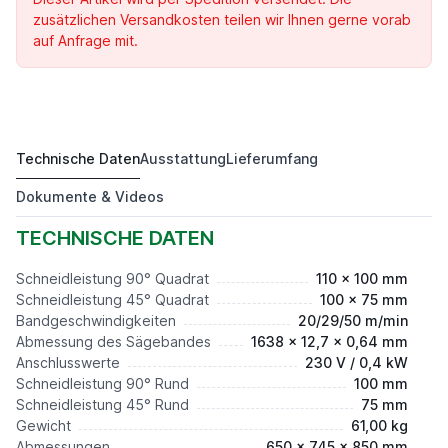
zusätzlichen Versandkosten teilen wir Ihnen gerne vorab
auf Anfrage mit.
Technische Daten
Ausstattung
Lieferumfang
SKM 5012 G
400,00 €*
Dokumente & Videos
TECHNISCHE DATEN
Schneidleistung 90° Quadrat
110 x 100 mm
Schneidleistung 45° Quadrat
100 x 75 mm
Bandgeschwindigkeiten
20/29/50 m/min
Abmessung des Sägebandes
1638 x 12,7 x 0,64 mm
Anschlusswerte
230 V / 0,4 kW
Schneidleistung 90° Rund
100 mm
Schneidleistung 45° Rund
75 mm
Gewicht
61,00 kg
Abmessungen
650 x 745 x 850 mm