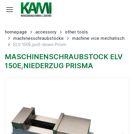
homepage
accessory
other tools
machinesschraubstöcke
machine vice mechatisch
ELV 150E,pull-down Prism
MASCHINENSCHRAUBSTOCK ELV
150E,NIEDERZUG PRISMA