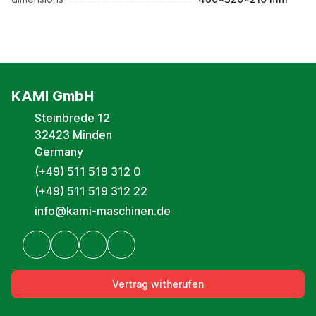
KAMI GmbH
Steinbrede 12
32423 Minden
Germany
(+49) 511 519 312 0
(+49) 511 519 312 22
info@kami-maschinen.de
Vertrag witherufen