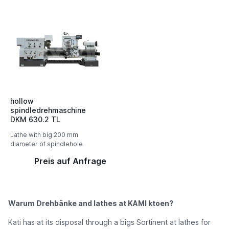
hollow
spindledrehmaschine
DKM 630.2 TL
Lathe with big 200 mm
diameter of spindlehole
Preis auf Anfrage
Warum Drehbänke and lathes at KAMI ktoen?
Kati has at its disposal through a bigs Sortinent at lathes for