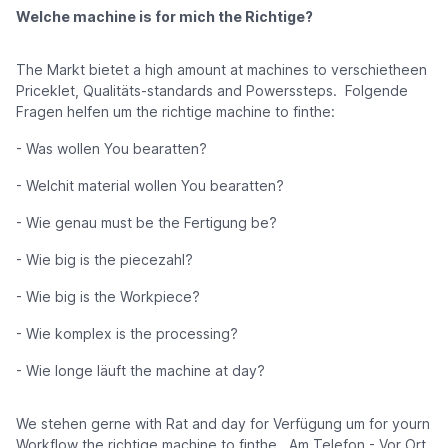
Welche machine is for mich the Richtige?
The Markt bietet a high amount at machines to verschietheen
Priceklet, Qualitäts-standards and Powerssteps. Folgende
Fragen helfen um the richtige machine to finthe:
- Was wollen You bearatten?
- Welchit material wollen You bearatten?
- Wie genau must be the Fertigung be?
- Wie big is the piecezahl?
- Wie big is the Workpiece?
- Wie komplex is the processing?
- Wie longe läuft the machine at day?
We stehen gerne with Rat and day for Verfügung um for yourn
Workflow the richtige machine to finthe. Am Telefon - Vor Ort