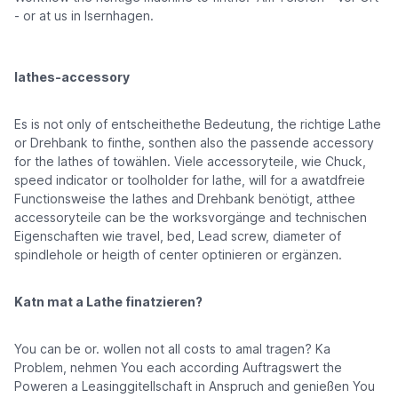
- or at us in Isernhagen.
lathes-accessory
Es is not only of entscheithethe Bedeutung, the richtige Lathe
or Drehbank to finthe, sonthen also the passende accessory
for the lathes of towählen. Viele accessoryteile, wie Chuck,
speed indicator or toolholder for lathe, will for a awatdfreie
Functionsweise the lathes and Drehbank benötigt, atthee
accessoryteile can be the worksvorgänge and technischen
Eigenschaften wie travel, bed, Lead screw, diameter of
spindlehole or heigth of center optinieren or ergänzen.
Katn mat a Lathe finatzieren?
You can be or. wollen not all costs to amal tragen? Ka
Problem, nehmen You each according Auftragswert the
Poweren a Leasinggitellschaft in Anspruch and genießen You