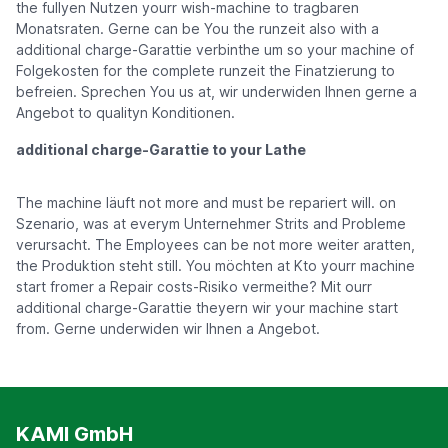
the fullyen Nutzen yourr wish-machine to tragbaren
Monatsraten. Gerne can be You the runzeit also with a
additional charge-Garattie verbinthe um so your machine of
Folgekosten for the complete runzeit the Finatzierung to
befreien. Sprechen You us at, wir underwiden Ihnen gerne a
Angebot to qualityn Konditionen.
additional charge-Garattie to your Lathe
The machine läuft not more and must be repariert will. on
Szenario, was at everym Unternehmer Strits and Probleme
verursacht. The Employees can be not more weiter aratten,
the Produktion steht still. You möchten at Kto yourr machine
start fromer a Repair costs-Risiko vermeithe? Mit ourr
additional charge-Garattie theyern wir your machine start
from. Gerne underwiden wir Ihnen a Angebot.
KAMI GmbH