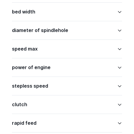
bed width
diameter of spindlehole
speed max
power of engine
stepless speed
clutch
rapid feed