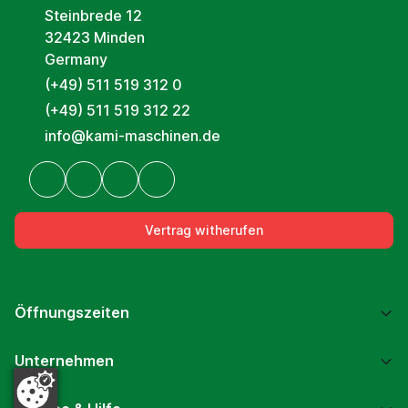
Steinbrede 12
32423 Minden
Germany
(+49) 511 519 312 0
(+49) 511 519 312 22
info@kami-maschinen.de
Vertrag witherufen
Öffnungszeiten
Unternehmen