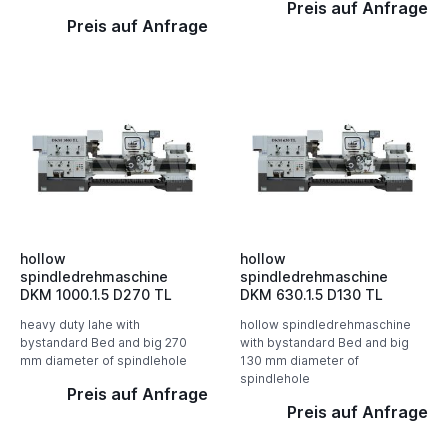
Preis auf Anfrage
Preis auf Anfrage
hollow
hollow
spindledrehmaschine
spindledrehmaschine
DKM 1000.1.5 D270 TL
DKM 630.1.5 D130 TL
heavy duty lahe with
hollow spindledrehmaschine
bystandard Bed and big 270
with bystandard Bed and big
mm diameter of spindlehole
130 mm diameter of
spindlehole
Preis auf Anfrage
Preis auf Anfrage