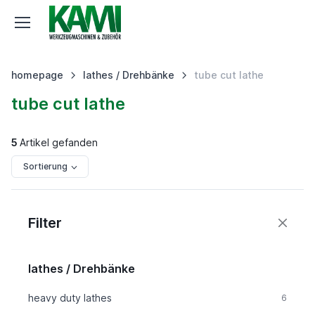
homepage
lathes / Drehbänke
tube cut lathe
tube cut lathe
5
Artikel gefanden
Sortierung
Filter
lathes / Drehbänke
heavy duty lathes
6