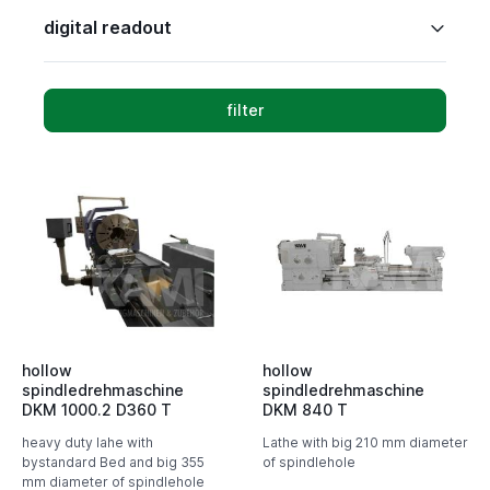
digital readout
filter
hollow
hollow
spindledrehmaschine
spindledrehmaschine
DKM 1000.2 D360 T
DKM 840 T
heavy duty lahe with
Lathe with big 210 mm diameter
bystandard Bed and big 355
of spindlehole
mm diameter of spindlehole