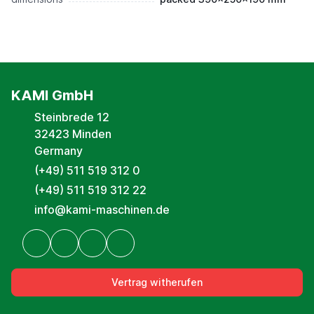
KAMI GmbH
Steinbrede 12
32423 Minden
Germany
(+49) 511 519 312 0
(+49) 511 519 312 22
info@kami-maschinen.de
Vertrag witherufen