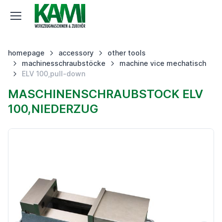
homepage
accessory
other tools
machinesschraubstöcke
machine vice mechatisch
ELV 100,pull-down
MASCHINENSCHRAUBSTOCK ELV
100,NIEDERZUG