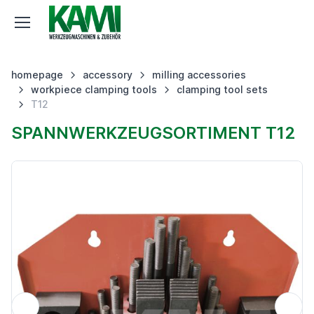
homepage
accessory
milling accessories
workpiece clamping tools
clamping tool sets
T12
SPANNWERKZEUGSORTIMENT T12