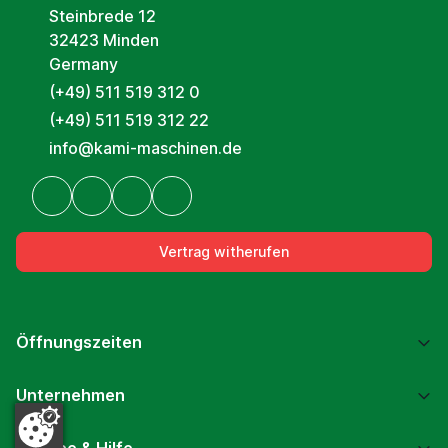
Steinbrede 12
32423 Minden
Germany
(+49) 511 519 312 0
(+49) 511 519 312 22
info@kami-maschinen.de
Vertrag witherufen
Öffnungszeiten
Unternehmen