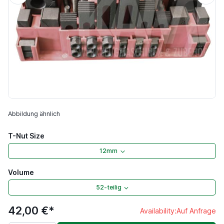
Abbildung ähnlich
T-Nut Size
12mm
Volume
52-teilig
42,00 €*
Availability:
Auf Anfrage