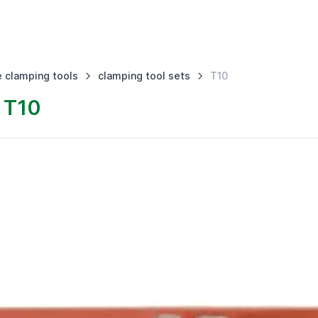
 clamping tools
clamping tool sets
T10
 T10