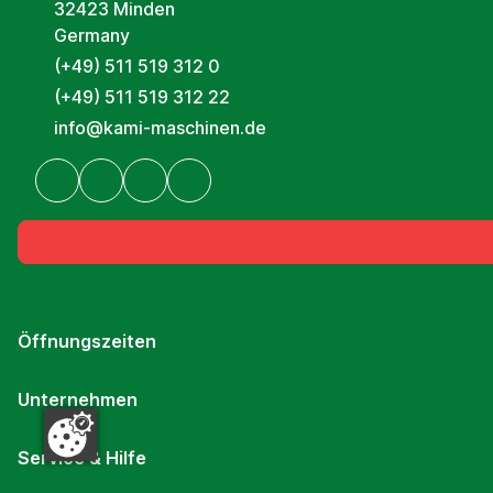
32423 Minden
Germany
(+49) 511 519 312 0
(+49) 511 519 312 22
info@kami-maschinen.de
Öffnungszeiten
Unternehmen
Service & Hilfe