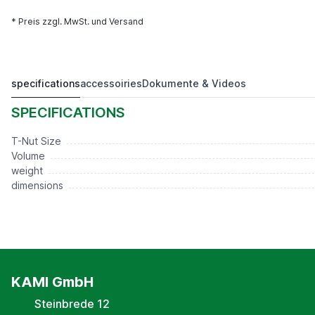
* Preis zzgl. MwSt. und Versand
specifications
accessoiries
Dokumente & Videos
T10
36,00 €*
SPECIFICATIONS
T-Nut Size
Volume
weight
dimensions
KAMI GmbH
Steinbrede 12