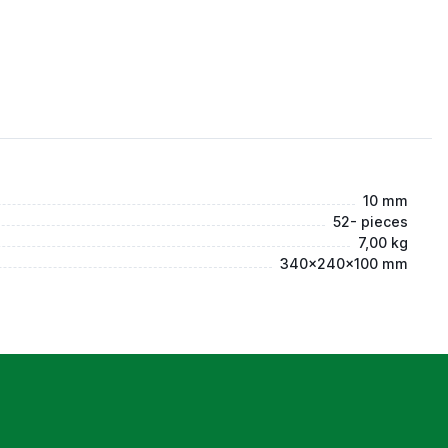
10 mm
52- pieces
7,00 kg
340x240x100 mm