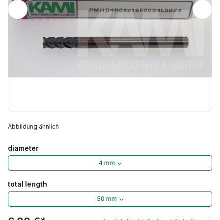
Abbildung ähnlich
diameter
4 mm
total length
50 mm