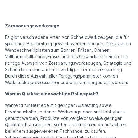
Zerspanungswerkzeuge
Es gibt verschiedene Arten von Schneidwerkzeugen, die für
spanende Bearbeitung gewählt werden können: Dazu zählen
Wendeschneidplatten zum Bohren, Fräsen, Drehen,
Vollhartmetallbohrer/Fräser und das Gewindeschneiden. Die
richtige Auswahl von Zerspanungswerkzeugen, Strategie und
Schnittdaten sind auch ein wichtiger Teil der Zerspanung.
Durch diese Auswahl aller Fertigungsparameter können
Werkstücke prozesssicher und effizient hergestellt werden.
Warum Qualität eine wichtige Rolle spielt?
Während für Betriebe mit geringer Auslastung sowie
Privathaushalte, in denen Werkzeuge eher auf Hobbybasis
genutzt werden, Produkte von vergleichsweise geringer
Qualität oft ausreichen, sollten Unternehmen darauf achten,
bei einem ausgewiesenen Fachhandel zu kaufen.
Schneidwerkzeuge sind Verschleißteile, die bei einem