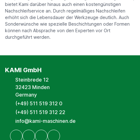
bietet Kami darüber hinaus auch einen kostengünstigen
Nachschleifservice an. Durch regelmäßiges Nachschleifen
erhöht sich die Lebensdauer der Werkzeuge deutlich. Auch
Sonderwünsche wie spezielle Beschichtungen oder Formen
können nach Absprache von den Experten vor Ort
durchgeführt werden.
KAMI GmbH
Steinbrede 12
32423 Minden
Germany
(+49) 511 519 312 0
(+49) 511 519 312 22
info@kami-maschinen.de