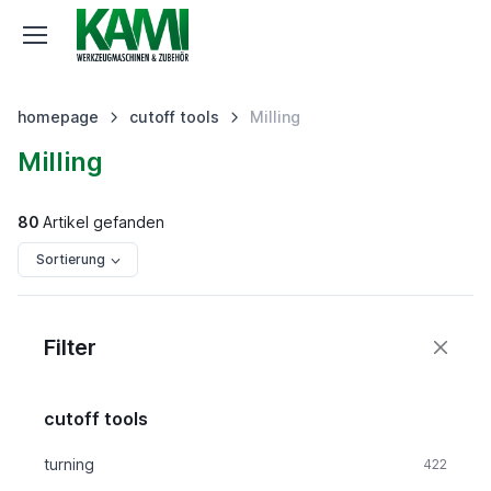
homepage
cutoff tools
Milling
Milling
80
Artikel gefanden
Sortierung
Filter
cutoff tools
turning
422