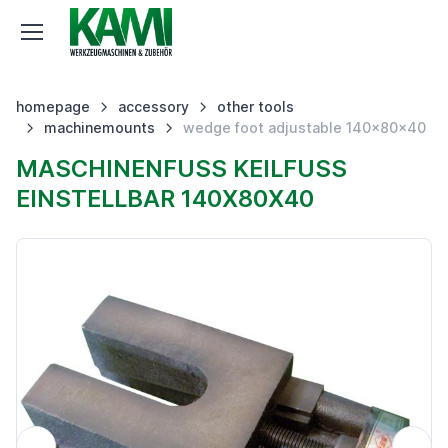
homepage
accessory
other tools
machinemounts
wedge foot adjustable 140x80x40
MASCHINENFUSS KEILFUSS
EINSTELLBAR 140X80X40