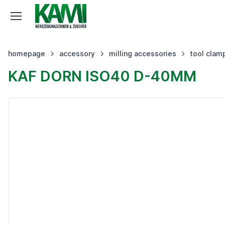
homepage
accessory
milling accessories
tool clam
KAF DORN ISO40 D-40MM