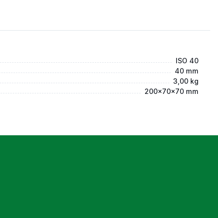
ISO 40
40 mm
3,00 kg
200x70x70 mm