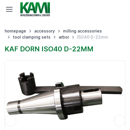
homepage
accessory
milling accessories
tool clamping sets
arbor
ISO40 D-22mm
KAF DORN ISO40 D-22MM