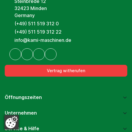
Steinbrede 12
32423 Minden
Germany
(+49) 511 519 312 0
(+49) 511 519 312 22
info@kami-maschinen.de
Vertrag witherufen
Öffnungszeiten
Unternehmen
Service & Hilfe