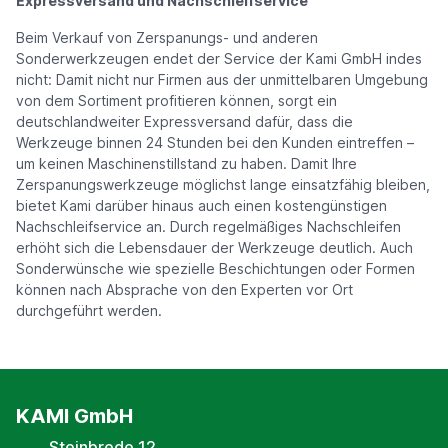
Expressversand und Nachschleifservice
Beim Verkauf von Zerspanungs- und anderen
Sonderwerkzeugen endet der Service der Kami GmbH indes
nicht: Damit nicht nur Firmen aus der unmittelbaren Umgebung
von dem Sortiment profitieren können, sorgt ein
deutschlandweiter Expressversand dafür, dass die
Werkzeuge binnen 24 Stunden bei den Kunden eintreffen –
um keinen Maschinenstillstand zu haben. Damit Ihre
Zerspanungswerkzeuge möglichst lange einsatzfähig bleiben,
bietet Kami darüber hinaus auch einen kostengünstigen
Nachschleifservice an. Durch regelmäßiges Nachschleifen
erhöht sich die Lebensdauer der Werkzeuge deutlich. Auch
Sonderwünsche wie spezielle Beschichtungen oder Formen
können nach Absprache von den Experten vor Ort
durchgeführt werden.
KAMI GmbH
Steinbrede 12