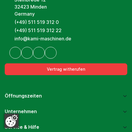
32423 Minden
Germany
(+49) 511 519 312 0
(+49) 511 519 312 22
info@kami-maschinen.de
Vertrag witherufen
Öffnungszeiten
Unternehmen
Service & Hilfe