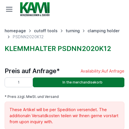
homepage
cutoff tools
turning
clamping holder
PSDNN2020K12
KLEMMHALTER PSDNN2020K12
Preis auf Anfrage*
Availability:
Auf Anfrage
In the merchandisekorb
* Preis zzgl. MwSt. und Versand
These Artikel will be per Spedition versendet. The
additionaln Versatdkosten teilen wir Ihnen gerne vorstart
from upon inquiry with.