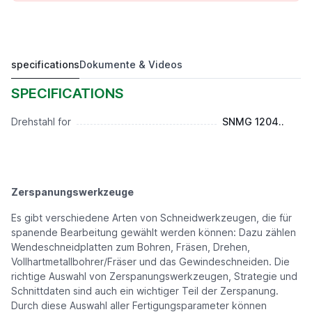
specifications
Dokumente & Videos
PSDNN2020K12
Preis auf Anfrage*
SPECIFICATIONS
Drehstahl for
SNMG 1204..
Zerspanungswerkzeuge
Es gibt verschiedene Arten von Schneidwerkzeugen, die für
spanende Bearbeitung gewählt werden können: Dazu zählen
Wendeschneidplatten zum Bohren, Fräsen, Drehen,
Vollhartmetallbohrer/Fräser und das Gewindeschneiden. Die
richtige Auswahl von Zerspanungswerkzeugen, Strategie und
Schnittdaten sind auch ein wichtiger Teil der Zerspanung.
Durch diese Auswahl aller Fertigungsparameter können