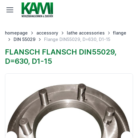
homepage
accessory
lathe accessories
flange
DIN 55029
Flange DIN55029, D=630, D1-15
FLANSCH FLANSCH DIN55029,
D=630, D1-15