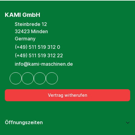
KAMI GmbH
Steinbrede 12
32423 Minden
Germany
(+49) 511 519 312 0
(+49) 511 519 312 22
info@kami-maschinen.de
Vertrag witherufen
Öffnungszeiten