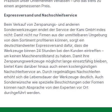
Präzision unser Unternehmen verlassen – und das stets zu
einem angemessenen Preis.
Expressversand und Nachschleifservice
Beim Verkauf von Zerspanungs- und anderen
Sonderwerkzeugen endet der Service der Kami GmbH indes
nicht: Damit nicht nur Firmen aus der unmittelbaren Umgebung
von dem Sortiment profitieren können, sorgt ein
deutschlandweiter Expressversand dafür, dass die
Werkzeuge binnen 24 Stunden bei den Kunden eintreffen –
um keinen Maschinenstillstand zu haben. Damit Ihre
Zerspanungswerkzeuge möglichst lange einsatzfähig bleiben,
bietet Kami darüber hinaus auch einen kostengünstigen
Nachschleifservice an. Durch regelmäßiges Nachschleifen
erhöht sich die Lebensdauer der Werkzeuge deutlich. Auch
Sonderwünsche wie spezielle Beschichtungen oder Formen
können nach Absprache von den Experten vor Ort
durchgeführt werden.