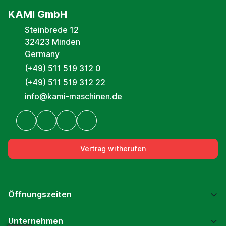
KAMI GmbH
Steinbrede 12
32423 Minden
Germany
(+49) 511 519 312 0
(+49) 511 519 312 22
info@kami-maschinen.de
Vertrag witherufen
Öffnungszeiten
Unternehmen