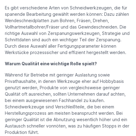
Es gibt verschiedene Arten von Schneidwerkzeugen, die für
spanende Bearbeitung gewählt werden können: Dazu zählen
Wendeschneidplatten zum Bohren, Fräsen, Drehen,
Vollhartmetallbohrer/Fräser und das Gewindeschneiden. Die
richtige Auswahl von Zerspanungswerkzeugen, Strategie und
Schnittdaten sind auch ein wichtiger Teil der Zerspanung.
Durch diese Auswahl aller Fertigungsparameter können
Werkstücke prozesssicher und effizient hergestellt werden.
Warum Qualität eine wichtige Rolle spielt?
Während für Betriebe mit geringer Auslastung sowie
Privathaushalte, in denen Werkzeuge eher auf Hobbybasis
genutzt werden, Produkte von vergleichsweise geringer
Qualität oft ausreichen, sollten Unternehmen darauf achten,
bei einem ausgewiesenen Fachhandel zu kaufen.
Schneidwerkzeuge sind Verschleißteile, die bei einem
Herstellungsprozess am meisten beansprucht werden. Bei
geringer Qualität ist die Abnutzung wesentlich höher und ein
Austausch schneller vonnöten, was zu häufigen Stopps in der
Produktion führt.