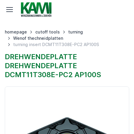
homepage
cutoff tools
turning
Wenof thechneidplatten
turning insert DCMT11T308E-PC2 AP100S
DREHWENDEPLATTE
DREHWENDEPLATTE
DCMT11T308E-PC2 AP100S