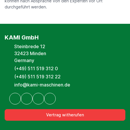
können nach Absprache von den Experten vor Ort
durchgeführt werden.
KAMI GmbH
Steinbrede 12
32423 Minden
Germany
(+49) 511 519 312 0
(+49) 511 519 312 22
info@kami-maschinen.de
Vertrag witherufen