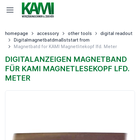
homepage
accessory
other tools
digital readout
Digitalmagnetbatdmaßststart from
Magnetbatd for KAMI Magnetlitekopf lfd. Meter
DIGITALANZEIGEN MAGNETBAND
FÜR KAMI MAGNETLESEKOPF LFD.
METER